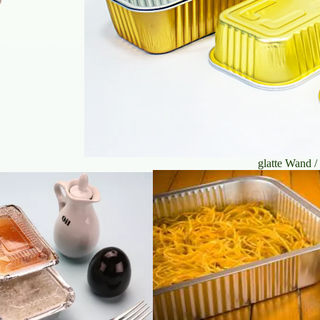
glatte Wand /