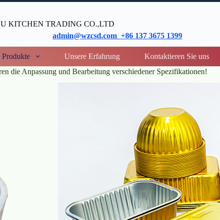
 KITCHEN TRADING CO.,LTD
admin@wzcsd.com +86 137 3675 1399
Produkte
Unsere Erfahrung
Kontaktieren Sie uns
eren die Anpassung und Bearbeitung verschiedener Spezifikationen!