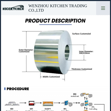
Saltar
WENZHOU KITCHEN TRADING
al
CO.,LTD
contenido