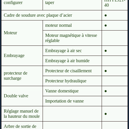
configurer
taper
40
Cadre de soudure avec plaque d’acier
●
moteur normal
●
Moteur
Moteur magnétique à vitesse
réglable
Embrayage à air sec
●
Embrayage
Embrayage à air humide
Protecteur de cisaillement
●
protecteur de
surcharge
Protecteur hydraulique
Vanne domestique
●
Double valve
Importation de vanne
Réglage manuel de
●
la hauteur du moule
Arbre de sortie de