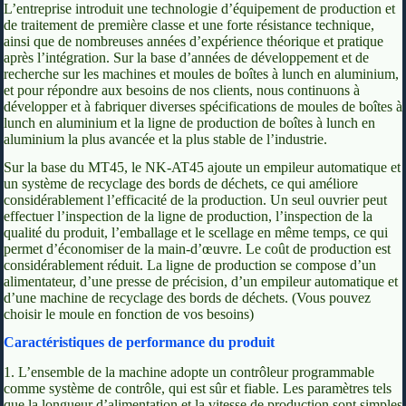
L’entreprise introduit une technologie d’équipement de production et
de traitement de première classe et une forte résistance technique,
ainsi que de nombreuses années d’expérience théorique et pratique
après l’intégration. Sur la base d’années de développement et de
recherche sur les machines et moules de boîtes à lunch en aluminium,
et pour répondre aux besoins de nos clients, nous continuons à
développer et à fabriquer diverses spécifications de moules de boîtes à
lunch en aluminium et la ligne de production de boîtes à lunch en
aluminium la plus avancée et la plus stable de l’industrie.
Sur la base du MT45, le NK-AT45 ajoute un empileur automatique et
un système de recyclage des bords de déchets, ce qui améliore
considérablement l’efficacité de la production. Un seul ouvrier peut
effectuer l’inspection de la ligne de production, l’inspection de la
qualité du produit, l’emballage et le scellage en même temps, ce qui
permet d’économiser de la main-d’œuvre. Le coût de production est
considérablement réduit. La ligne de production se compose d’un
alimentateur, d’une presse de précision, d’un empileur automatique et
d’une machine de recyclage des bords de déchets. (Vous pouvez
choisir le moule en fonction de vos besoins)
Caractéristiques de performance du produit
1. L’ensemble de la machine adopte un contrôleur programmable
comme système de contrôle, qui est sûr et fiable. Les paramètres tels
que la longueur d’alimentation et la vitesse de production sont simples