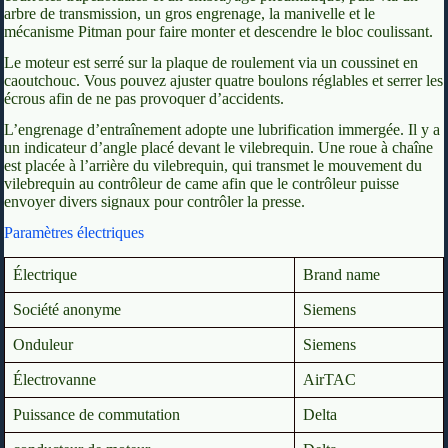
arbre de transmission, un gros engrenage, la manivelle et le
mécanisme Pitman pour faire monter et descendre le bloc coulissant.
Le moteur est serré sur la plaque de roulement via un coussinet en
caoutchouc. Vous pouvez ajuster quatre boulons réglables et serrer les
écrous afin de ne pas provoquer d’accidents.
L’engrenage d’entraînement adopte une lubrification immergée. Il y a
un indicateur d’angle placé devant le vilebrequin. Une roue à chaîne
est placée à l’arrière du vilebrequin, qui transmet le mouvement du
vilebrequin au contrôleur de came afin que le contrôleur puisse
envoyer divers signaux pour contrôler la presse.
Paramètres électriques
Électrique
Brand name
Société anonyme
Siemens
Onduleur
Siemens
Électrovanne
AirTAC
Puissance de commutation
Delta