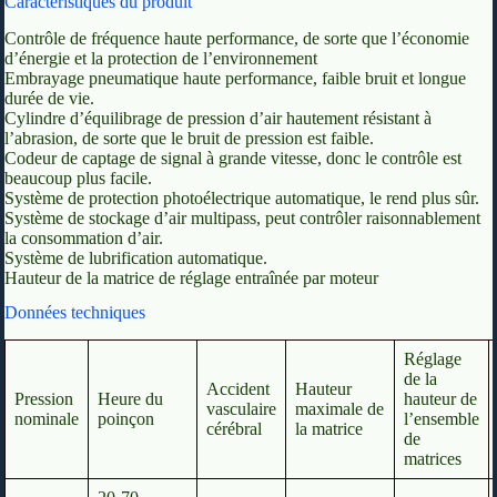
Caractéristiques du produit
Contrôle de fréquence haute performance, de sorte que l’économie
d’énergie et la protection de l’environnement
Embrayage pneumatique haute performance, faible bruit et longue
durée de vie.
Cylindre d’équilibrage de pression d’air hautement résistant à
l’abrasion, de sorte que le bruit de pression est faible.
Codeur de captage de signal à grande vitesse, donc le contrôle est
beaucoup plus facile.
Système de protection photoélectrique automatique, le rend plus sûr.
Système de stockage d’air multipass, peut contrôler raisonnablement
la consommation d’air.
Système de lubrification automatique.
Hauteur de la matrice de réglage entraînée par moteur
Données techniques
Réglage
de la
Accident
Hauteur
Pression
Heure du
hauteur de
vasculaire
maximale de
nominale
poinçon
l’ensemble
cérébral
la matrice
de
matrices