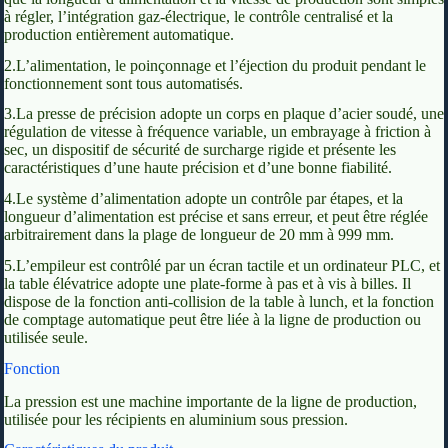
à régler, l’intégration gaz-électrique, le contrôle centralisé et la
production entièrement automatique.
2.L’alimentation, le poinçonnage et l’éjection du produit pendant le
fonctionnement sont tous automatisés.
3.La presse de précision adopte un corps en plaque d’acier soudé, une
régulation de vitesse à fréquence variable, un embrayage à friction à
sec, un dispositif de sécurité de surcharge rigide et présente les
caractéristiques d’une haute précision et d’une bonne fiabilité.
4.Le système d’alimentation adopte un contrôle par étapes, et la
longueur d’alimentation est précise et sans erreur, et peut être réglée
arbitrairement dans la plage de longueur de 20 mm à 999 mm.
5.L’empileur est contrôlé par un écran tactile et un ordinateur PLC, et
la table élévatrice adopte une plate-forme à pas et à vis à billes. Il
dispose de la fonction anti-collision de la table à lunch, et la fonction
de comptage automatique peut être liée à la ligne de production ou
utilisée seule.
Fonction
La pression est une machine importante de la ligne de production,
utilisée pour les récipients en aluminium sous pression.