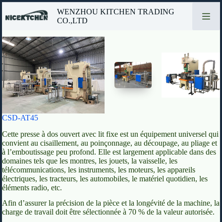
Passer
WENZHOU KITCHEN TRADING
au
CO.,LTD
contenu
CSD-AT45
Cette presse à dos ouvert avec lit fixe est un équipement universel qui
convient au cisaillement, au poinçonnage, au découpage, au pliage et
à l’emboutissage peu profond. Elle est largement applicable dans des
domaines tels que les montres, les jouets, la vaisselle, les
télécommunications, les instruments, les moteurs, les appareils
électriques, les tracteurs, les automobiles, le matériel quotidien, les
éléments radio, etc.
Afin d’assurer la précision de la pièce et la longévité de la machine, la
charge de travail doit être sélectionnée à 70 % de la valeur autorisée.