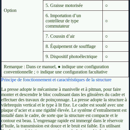
5. Graisse motorisée
○
Option
6. Importation d’un
contrôleur de type
○
commutateur
7. Coussin d’air
○
8. Équipement de soufflage
○
9. Dispositif photoélectrique
○
Remarque : Dans ce manuel, ● indique une configuration
conventionnelle ; ○ indique une configuration facultative
Principe de fonctionnement et caractéristiques de la structure
La presse adopte le mécanisme à manivelle et à pitman, pour faire
monter et descendre le bloc coulissant dans les glissières du cadre et
effectuer des travaux de poinçonnage. La presse adopte la structure à
vilebrequin vertical et le type à lit fixe. Le cadre est soudé avec une
plaque d’acier et a une rigidité élevée. Le système d’entraînement est
installé dans le cadre, de sorte que la structure est compacte et le
contour est beau. L’engrenage rapide est immergé dans le réservoir
d’huile, la transmission est douce et le bruit est faible. En utilisant