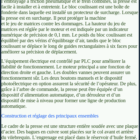
l’embrayage à friction pneumatique et le frein combinés, la presse est
facile à installer et à entretenir. Le bloc coulissant est une boîte de
fonderie dans laquelle est installé un protecteur de surcharge. Lorsque
la presse est en surcharge. Il peut protéger la machine
et le jeu de matrices contre les dommages. La hauteur du jeu de
matrices est réglée par le moteur et est indiquée par un indicateur
numérique de précision de 0,1 mm. Le poids du bloc coulissant est
équilibré par des vérins d’équilibrage d’air, tandis que le bloc
coulissant se déplace le long de guides rectangulaires à six faces pour
améliorer sa précision de déplacement.
L’équipement électrique est contrôlé par PLC pour améliorer la
fiabilité de fonctionnement. Le moteur principal a une fonction de
direction droite et gauche. Les doubles vannes peuvent assurer un
fonctionnement sûr. Les deux boutons manuels et le dispositif
photoélectrique en option assurent la sécurité de l’opérateur. De plus,
grâce à l’arbre de commande, la presse peut être équipée d’un
dispositif d’alimentation automatique, d’un dérouleur et d’un
dispositif de mise à niveau pour former une ligne de production
automatique.
Construction et réglage des principaux ensembles
Le cadre de la presse est une structure entière soudée avec une plaque
d’acier. Des bagues en cuivre sont placées sur le col avant et arrière
du vilebrequin. L’engrenage est placé dans le réservoir d’huile fermé.